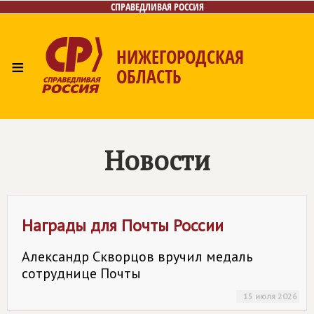
СПРАВЕДЛИВАЯ РОССИЯ
НИЖЕГОРОДСКАЯ
≡
ОБЛАСТЬ
Главная
Новости
Лица
Фото/Видео
Газета
Контакты
Новости
Награды для Почты России
Александр Скворцов вручил медаль
сотруднице Почты
15 июля 2026