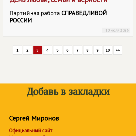
Партийная работа
СПРАВЕДЛИВОЙ
РОССИИ
10 июля 2026
1
2
3
4
5
6
7
8
9
10
>>
Добавь в закладки
Сергей Миронов
Официальный сайт