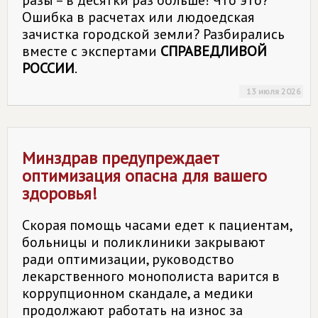
разы – в десятки раз больше! Что это?
Ошибка в расчетах или людоедская
зачистка городской земли? Разбирались
вместе с экспертами
СПРАВЕДЛИВОЙ
РОССИИ
.
13 июля 2026
Минздрав предупреждает
оптимизация опасна для вашего
здоровья!
Скорая помощь часами едет к пациентам,
больницы и поликлиники закрывают
ради оптимизации, руководство
лекарственного монополиста варится в
коррупционном скандале, а медики
продолжают работать на износ за